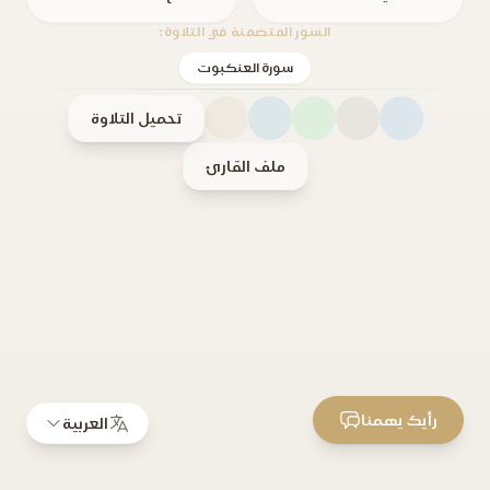
السور المتضمنة في التلاوة:
سورة العنكبوت
تحميل التلاوة
ملف القارئ
رأيك يهمنا
العربية