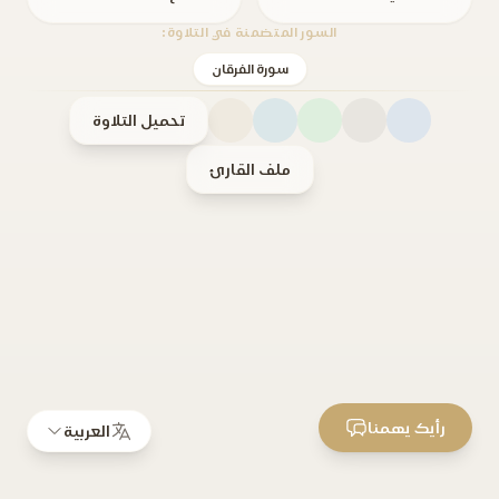
السور المتضمنة في التلاوة:
سورة الفرقان
تحميل التلاوة
ملف القارئ
رأيك يهمنا
العربية