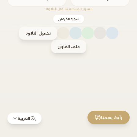
السور المتضمنة في التلاوة:
سورة الفرقان
تحميل التلاوة
ملف القارئ
رأيك يهمنا
العربية