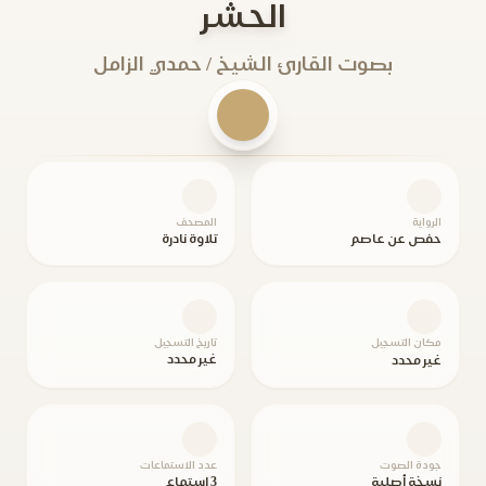
الحشر
بصوت القارئ الشيخ / حمدي الزامل
الرواية
المصحف
حفص عن عاصم
تلاوة نادرة
مكان التسجيل
تاريخ التسجيل
غير محدد
غير محدد
جودة الصوت
عدد الاستماعات
نسخة أصلية
3 استماع