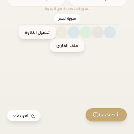
السور المتضمنة في التلاوة:
سورة النجم
تحميل التلاوة
ملف القارئ
رأيك يهمنا
العربية