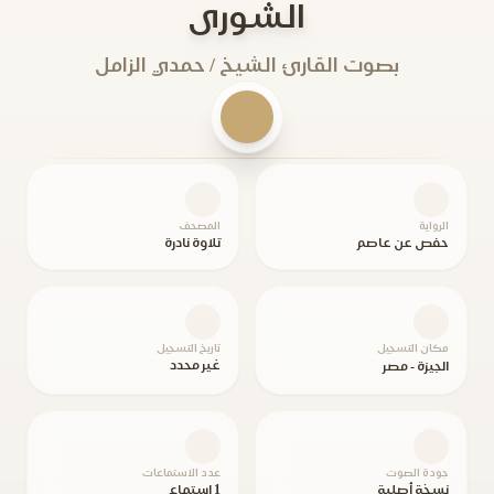
الشورى
بصوت القارئ الشيخ / حمدي الزامل
الرواية
المصحف
حفص عن عاصم
تلاوة نادرة
مكان التسجيل
تاريخ التسجيل
غير محدد
الجيزة - مصر
جودة الصوت
عدد الاستماعات
نسخة أصلية
1 استماع