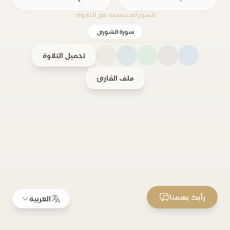
السور المتضمنة في التلاوة:
سورة الشورى
تحميل التلاوة
ملف القارئ
رأيك يهمنا
العربية