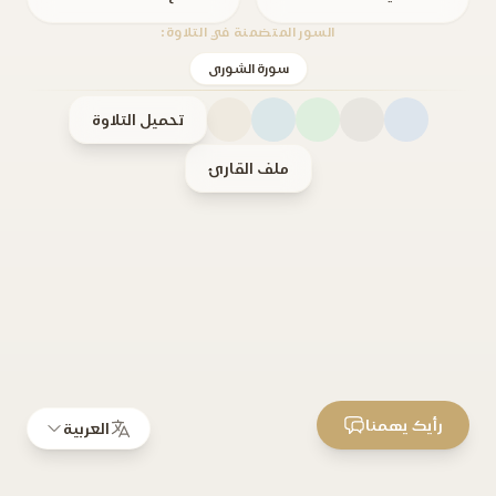
السور المتضمنة في التلاوة:
سورة الشورى
تحميل التلاوة
ملف القارئ
رأيك يهمنا
العربية