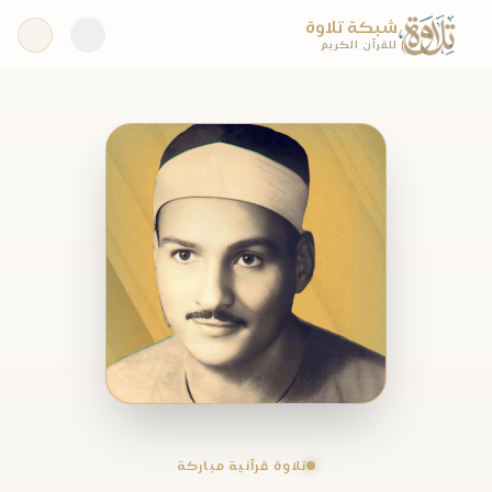
شبكة تلاوة
للقرآن الكريم
تلاوة قرآنية مباركة