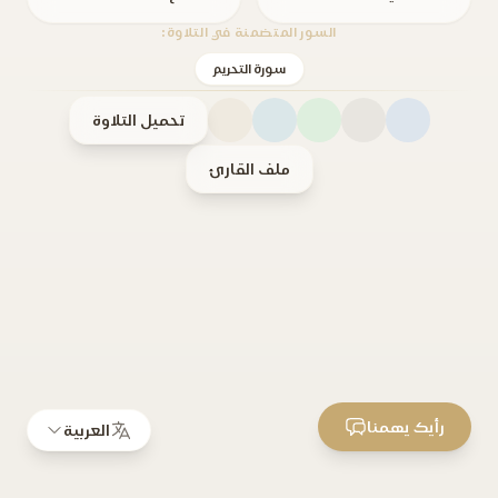
السور المتضمنة في التلاوة:
سورة التحريم
تحميل التلاوة
ملف القارئ
رأيك يهمنا
العربية