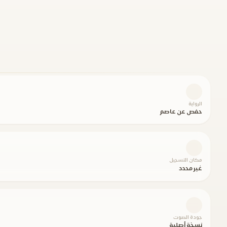
الرواية
حفص عن عاصم
مكان التسجيل
غير محدد
جودة الصوت
نسخة أصلية