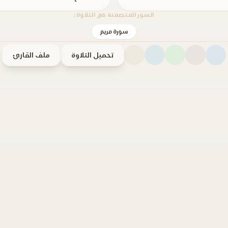
السور المتضمنة في التلاوة:
سورة مريم
تحميل التلاوة
ملف القارئ