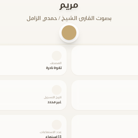
مريم
بصوت القارئ الشيخ / حمدي الزامل
المصحف
تلاوة نادرة
تاريخ التسجيل
غير محدد
عدد الاستماعات
11 استماع