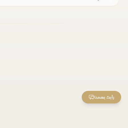
رأيك يهمنا