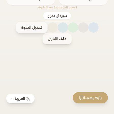
السور المتضمنة في التلاوة:
سورة آل عمران
تحميل التلاوة
ملف القارئ
رأيك يهمنا
العربية