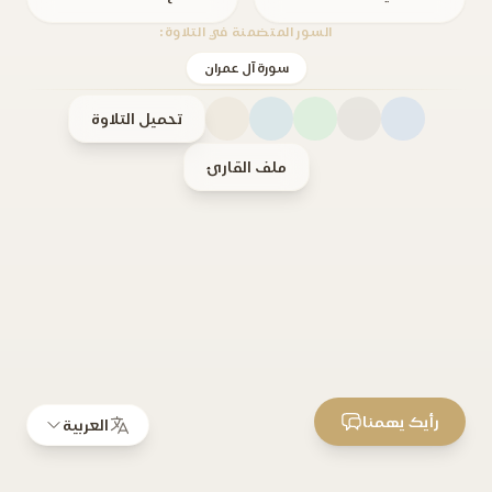
السور المتضمنة في التلاوة:
سورة آل عمران
تحميل التلاوة
ملف القارئ
رأيك يهمنا
العربية