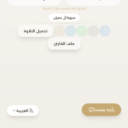
السور المتضمنة في التلاوة:
سورة آل عمران
تحميل التلاوة
ملف القارئ
رأيك يهمنا
العربية