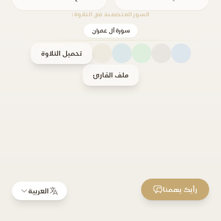
السور المتضمنة في التلاوة:
سورة آل عمران
تحميل التلاوة
ملف القارئ
رأيك يهمنا
العربية