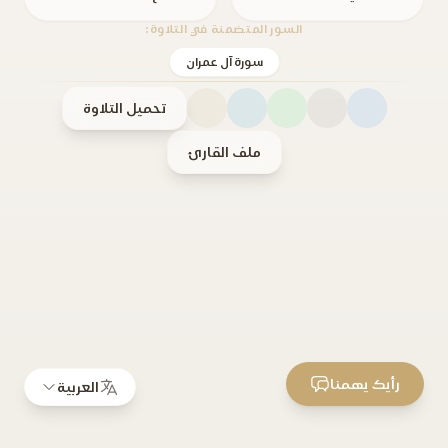
السور المتضمنة في التلاوة:
سورة آل عمران
تحميل التلاوة
ملف القارئ
رأيك يهمنا
العربية