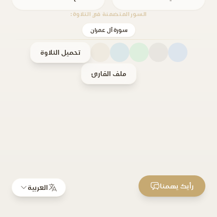
السور المتضمنة في التلاوة:
سورة آل عمران
تحميل التلاوة
ملف القارئ
رأيك يهمنا
العربية