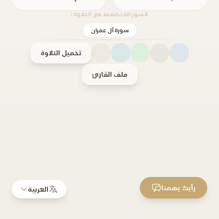
السور المتضمنة في التلاوة:
سورة آل عمران
تحميل التلاوة
ملف القارئ
رأيك يهمنا
العربية