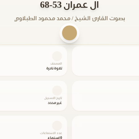
ال عمران 53-68
بصوت القارئ الشيخ / محمد محمود الطبلاوي
المصحف
تلاوة نادرة
تاريخ التسجيل
غير محدد
عدد الاستماعات
0 استماع