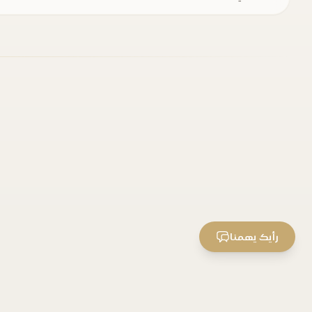
رأيك يهمنا