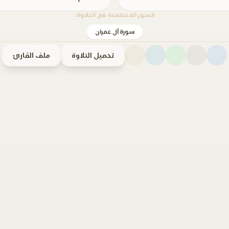
السور المتضمنة في التلاوة:
سورة آل عمران
تحميل التلاوة
ملف القارئ