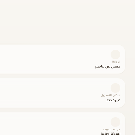
الرواية
حفص عن عاصم
مكان التسجيل
غير محدد
جودة الصوت
نسخة أصلية