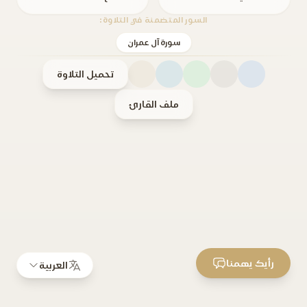
السور المتضمنة في التلاوة:
سورة آل عمران
تحميل التلاوة
ملف القارئ
رأيك يهمنا
العربية