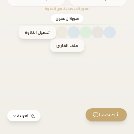
السور المتضمنة في التلاوة:
سورة آل عمران
تحميل التلاوة
ملف القارئ
رأيك يهمنا
العربية