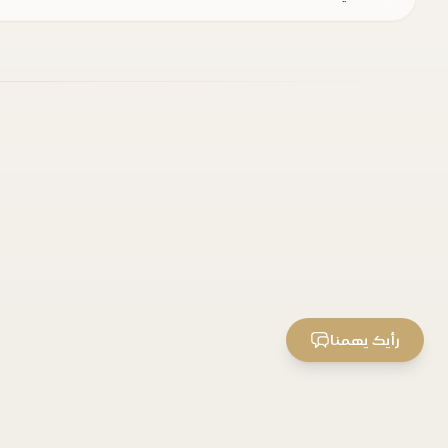
رأيك يهمنا