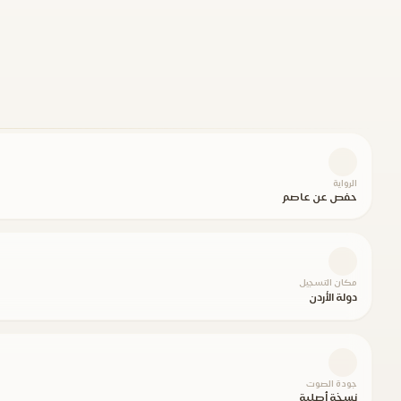
الرواية
حفص عن عاصم
مكان التسجيل
دولة الأردن
جودة الصوت
نسخة أصلية