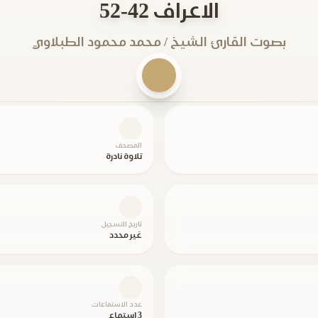
الاعراف 42-52
بصوت القارئ الشيخ / محمد محمود الطبلاوي
المصحف
تلاوة نادرة
تاريخ التسجيل
غير محدد
عدد الاستماعات
3 استماع