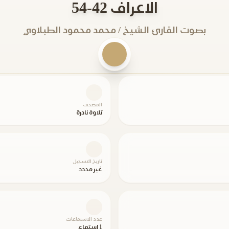
الاعراف 42-54
بصوت القارئ الشيخ / محمد محمود الطبلاوي
المصحف
تلاوة نادرة
تاريخ التسجيل
غير محدد
عدد الاستماعات
1 استماع