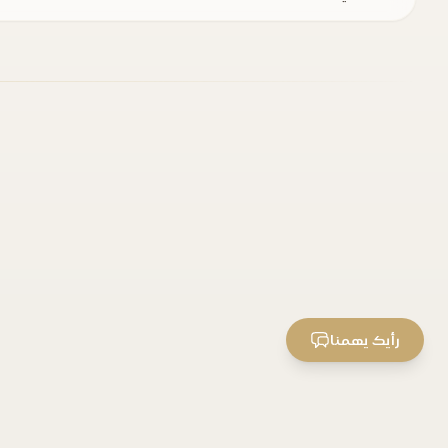
رأيك يهمنا