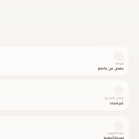
الرواية
حفص عن عاصم
مكان التسجيل
غير محدد
جودة الصوت
نسخة أصلية