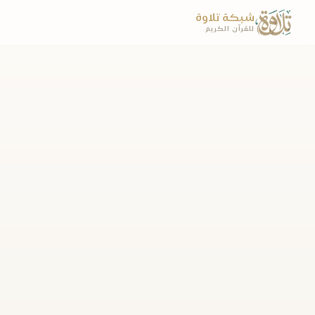
شبكة تلاوة
للقرآن الكريم