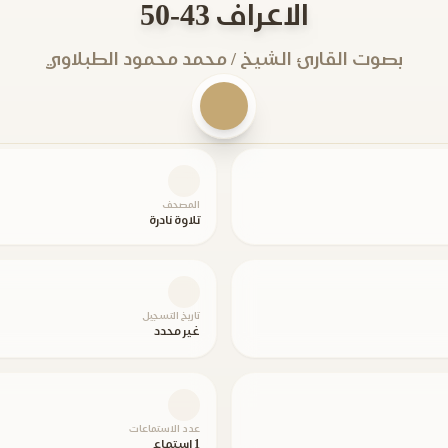
الاعراف 43-50
بصوت القارئ الشيخ / محمد محمود الطبلاوي
المصحف
تلاوة نادرة
تاريخ التسجيل
غير محدد
عدد الاستماعات
1 استماع