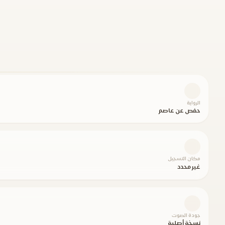
الرواية
حفص عن عاصم
مكان التسجيل
غير محدد
جودة الصوت
نسخة أصلية