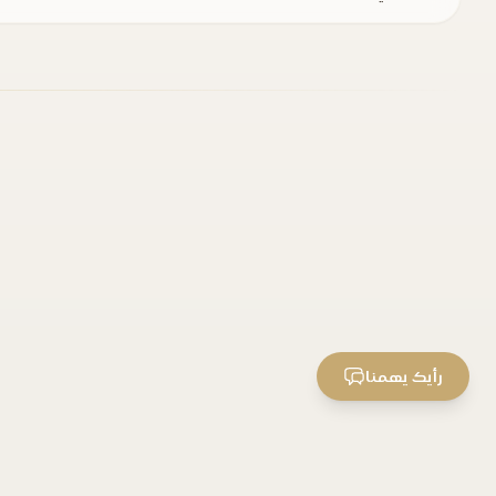
رأيك يهمنا