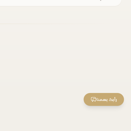
رأيك يهمنا