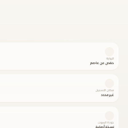
الرواية
حفص عن عاصم
مكان التسجيل
غير محدد
جودة الصوت
نسخة أصلية