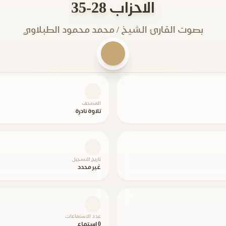
الاحزاب 28-35
بصوت القارئ الشيخ / محمد محمود الطبلاوي
المصحف
تلاوة نادرة
تاريخ التسجيل
غير محدد
عدد الاستماعات
0 استماع