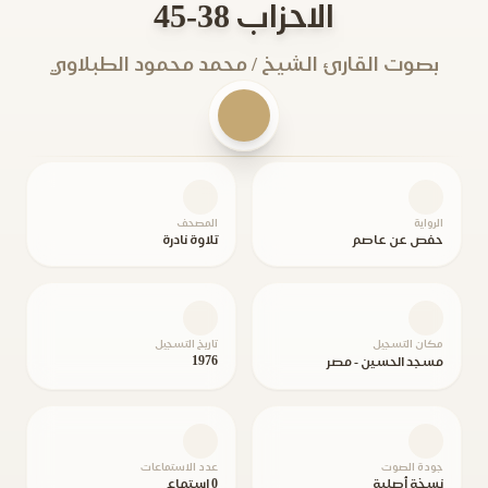
الاحزاب 38-45
بصوت القارئ الشيخ / محمد محمود الطبلاوي
الرواية
المصحف
حفص عن عاصم
تلاوة نادرة
مكان التسجيل
تاريخ التسجيل
1976
مسجد الحسين - مصر
جودة الصوت
عدد الاستماعات
نسخة أصلية
0 استماع