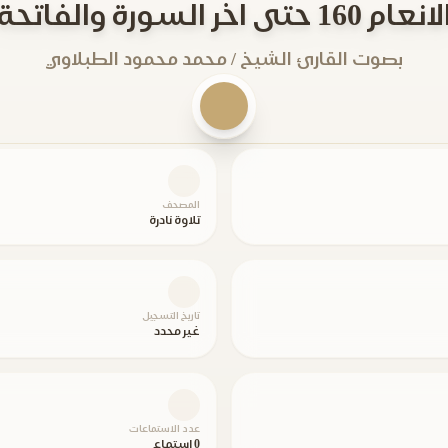
انعام 160 حتى اخر السورة والفاتحة
بصوت القارئ الشيخ / محمد محمود الطبلاوي
المصحف
تلاوة نادرة
تاريخ التسجيل
غير محدد
عدد الاستماعات
0 استماع