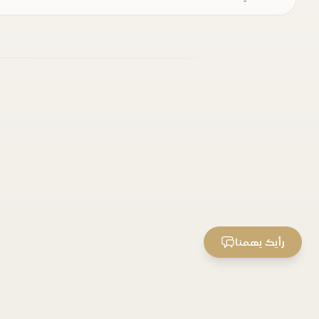
رأيك يهمنا