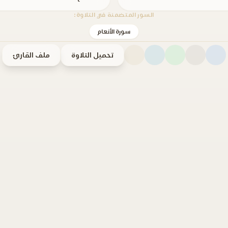
السور المتضمنة في التلاوة:
سورة الأنعام
تحميل التلاوة
ملف القارئ