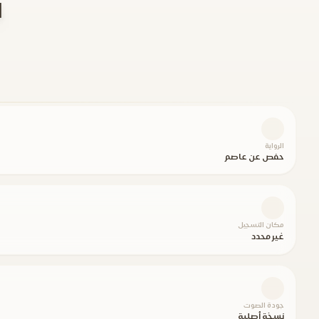
ال
الرواية
حفص عن عاصم
مكان التسجيل
غير محدد
جودة الصوت
نسخة أصلية