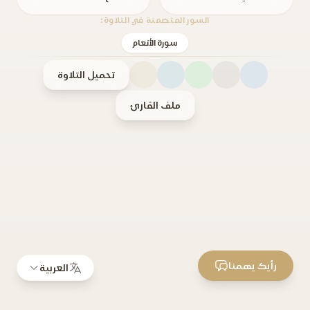
السور المتضمنة في التلاوة:
سورة الأنعام
تحميل التلاوة
ملف القارئ
رأيك يهمنا
العربية