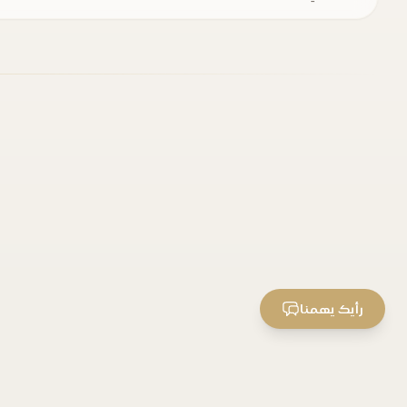
رأيك يهمنا