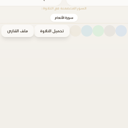
السور المتضمنة في التلاوة:
سورة الأنعام
تحميل التلاوة
ملف القارئ