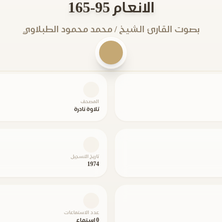
الانعام 95-165
بصوت القارئ الشيخ / محمد محمود الطبلاوي
المصحف
تلاوة نادرة
تاريخ التسجيل
1974
عدد الاستماعات
0 استماع