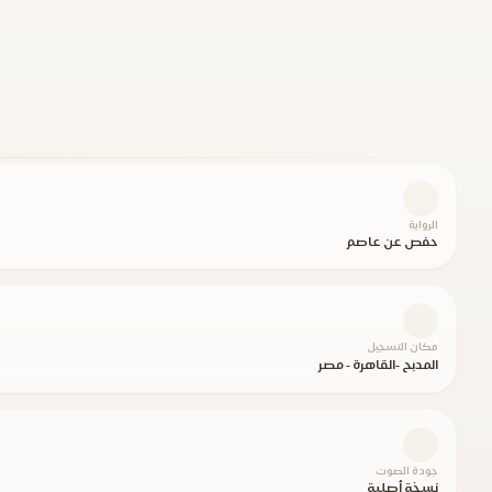
الرواية
حفص عن عاصم
مكان التسجيل
المدبح -القاهرة - مصر
جودة الصوت
نسخة أصلية