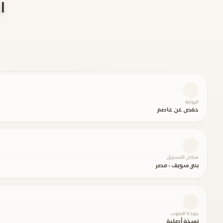
الانب
الرواية
حفص عن عاصم
مكان التسجيل
بني سويف - مصر
جودة الصوت
نسخة أصلية