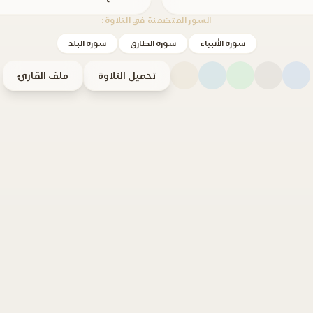
السور المتضمنة في التلاوة:
سورة الأنبياء
سورة الطارق
سورة البلد
تحميل التلاوة
ملف القارئ