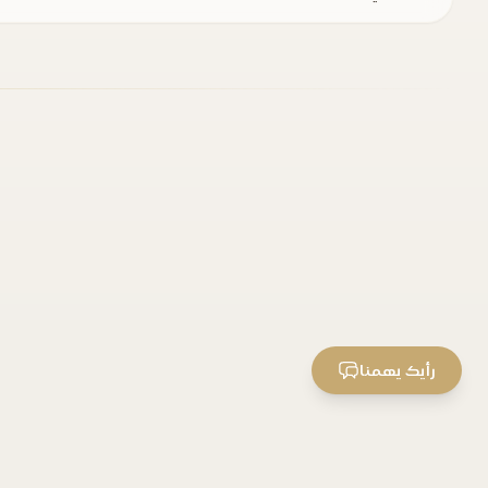
رأيك يهمنا