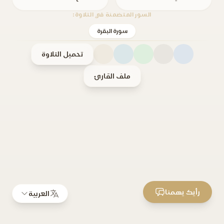
السور المتضمنة في التلاوة:
سورة البقرة
تحميل التلاوة
ملف القارئ
رأيك يهمنا
العربية