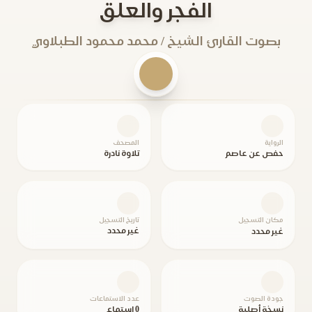
الفجر والعلق
بصوت القارئ الشيخ / محمد محمود الطبلاوي
الرواية
المصحف
حفص عن عاصم
تلاوة نادرة
مكان التسجيل
تاريخ التسجيل
غير محدد
غير محدد
جودة الصوت
عدد الاستماعات
نسخة أصلية
0 استماع