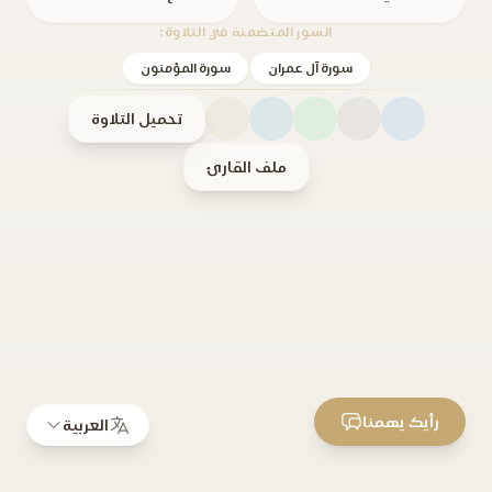
السور المتضمنة في التلاوة:
سورة آل عمران
سورة المؤمنون
تحميل التلاوة
ملف القارئ
رأيك يهمنا
العربية