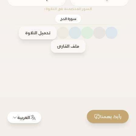
السور المتضمنة في التلاوة:
سورة الحج
تحميل التلاوة
ملف القارئ
رأيك يهمنا
العربية