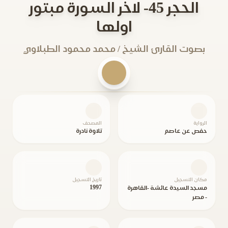
الحجر 45- لاخر السورة مبتور
اولها
بصوت القارئ الشيخ / محمد محمود الطبلاوي
الرواية
المصحف
حفص عن عاصم
تلاوة نادرة
مكان التسجيل
تاريخ التسجيل
1997
مسجد السيدة عائشة -القاهرة
- مصر