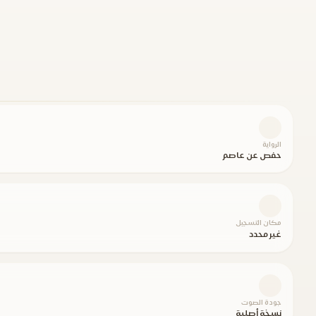
الرواية
حفص عن عاصم
مكان التسجيل
غير محدد
جودة الصوت
نسخة أصلية