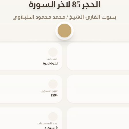
الحجر 85 لاخر السورة
بصوت القارئ الشيخ / محمد محمود الطبلاوي
المصحف
تلاوة نادرة
تاريخ التسجيل
1994
عدد الاستماعات
0 استماع