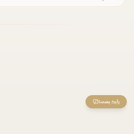
رأيك يهمنا