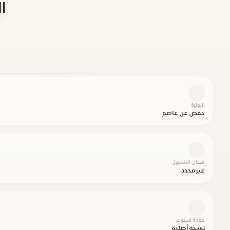
الحجر 5
الرواية
حفص عن عاصم
مكان التسجيل
غير محدد
جودة الصوت
نسخة أصلية