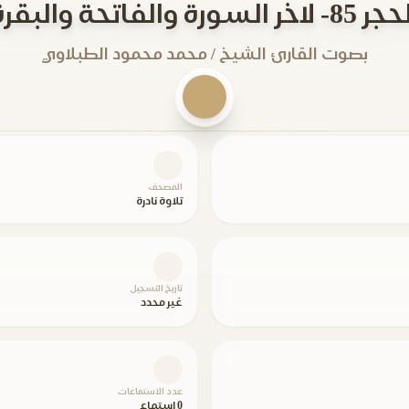
8- لاخر السورة والفاتحة والبقرة
بصوت القارئ الشيخ / محمد محمود الطبلاوي
المصحف
تلاوة نادرة
تاريخ التسجيل
غير محدد
عدد الاستماعات
0 استماع