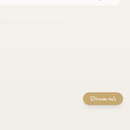
رأيك يهمنا