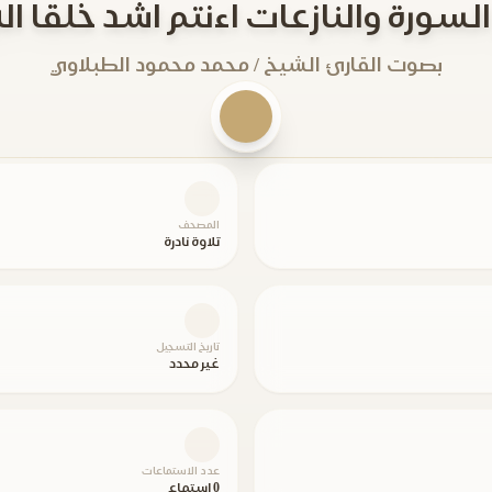
بصوت القارئ الشيخ / محمد محمود الطبلاوي
المصحف
تلاوة نادرة
تاريخ التسجيل
غير محدد
عدد الاستماعات
0 استماع