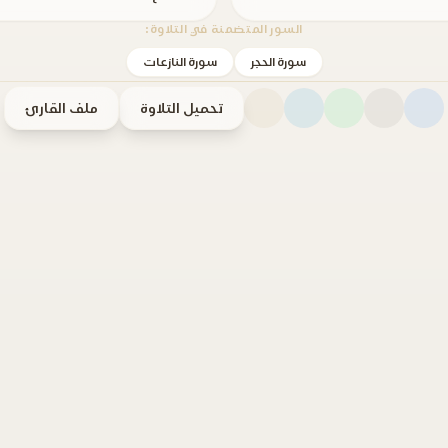
السور المتضمنة في التلاوة:
سورة الحجر
سورة النازعات
تحميل التلاوة
ملف القارئ