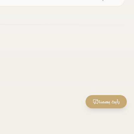
رأيك يهمنا