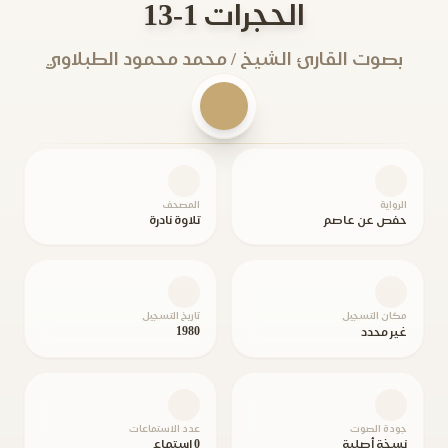
الحجرات 1-13
بصوت القارئ الشيخ / محمد محمود الطبلاوي
الرواية
المصحف
حفص عن عاصم
تلاوة نادرة
مكان التسجيل
تاريخ التسجيل
1980
غير محدد
جودة الصوت
عدد الاستماعات
نسخة أصلية
0 استماع