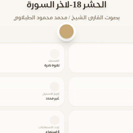
الحشر 18-لاخر السورة
بصوت القارئ الشيخ / محمد محمود الطبلاوي
المصحف
تلاوة نادرة
تاريخ التسجيل
غير محدد
عدد الاستماعات
4 استماع