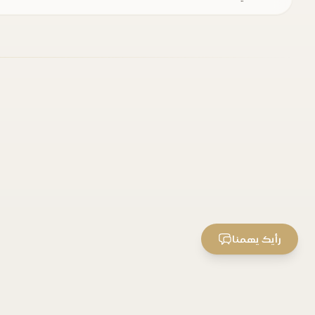
رأيك يهمنا