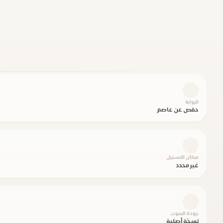
الرواية
حفص عن عاصم
مكان التسجيل
غير محدد
جودة الصوت
نسخة أصلية