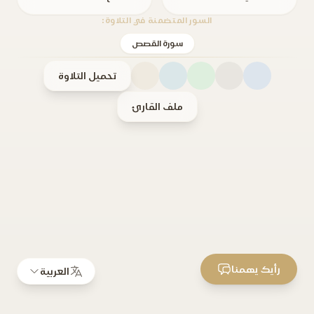
السور المتضمنة في التلاوة:
سورة القصص
تحميل التلاوة
ملف القارئ
رأيك يهمنا
العربية