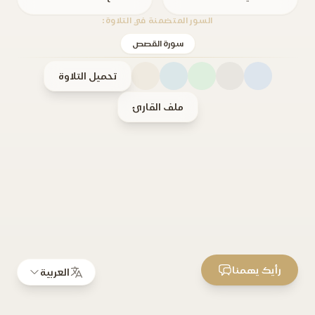
السور المتضمنة في التلاوة:
سورة القصص
تحميل التلاوة
ملف القارئ
رأيك يهمنا
العربية