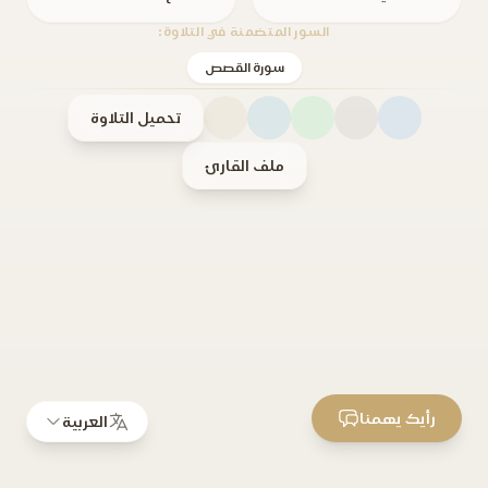
السور المتضمنة في التلاوة:
سورة القصص
تحميل التلاوة
ملف القارئ
رأيك يهمنا
العربية