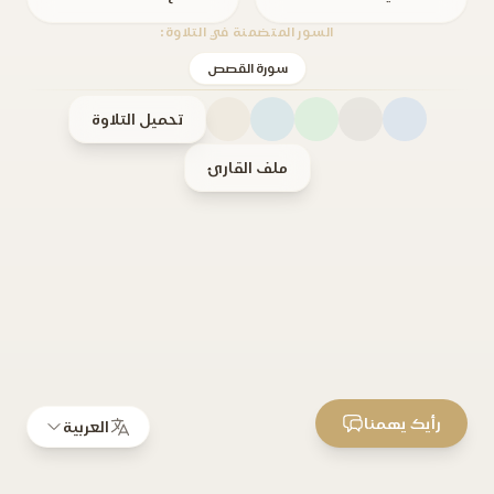
السور المتضمنة في التلاوة:
سورة القصص
تحميل التلاوة
ملف القارئ
رأيك يهمنا
العربية