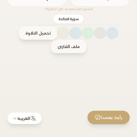
السور المتضمنة في التلاوة:
سورة المائدة
تحميل التلاوة
ملف القارئ
رأيك يهمنا
العربية