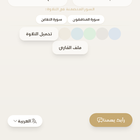
السور المتضمنة في التلاوة:
سورة المنافقون
سورة التغابن
تحميل التلاوة
ملف القارئ
رأيك يهمنا
العربية