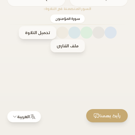
السور المتضمنة في التلاوة:
سورة المؤمنون
تحميل التلاوة
ملف القارئ
رأيك يهمنا
العربية