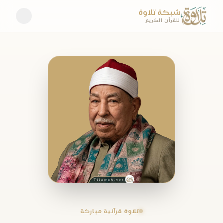
شبكة تلاوة
للقرآن الكريم
تلاوة قرآنية مباركة