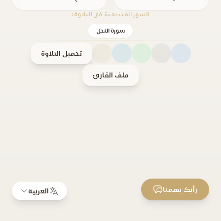
السور المتضمنة في التلاوة:
سورة النحل
تحميل التلاوة
ملف القارئ
رأيك يهمنا
العربية