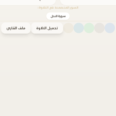
السور المتضمنة في التلاوة:
سورة النحل
تحميل التلاوة
ملف القارئ