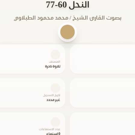
النحل 60-77
بصوت القارئ الشيخ / محمد محمود الطبلاوي
المصحف
تلاوة نادرة
تاريخ التسجيل
غير محدد
عدد الاستماعات
0 استماع