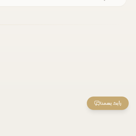
رأيك يهمنا