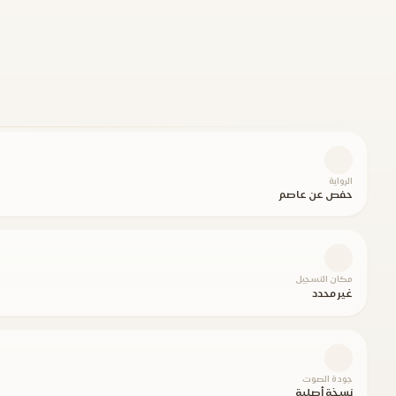
الرواية
حفص عن عاصم
مكان التسجيل
غير محدد
جودة الصوت
نسخة أصلية