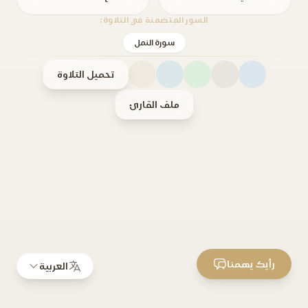
السور المتضمنة في التلاوة:
سورة النمل
تحميل التلاوة
ملف القارئ
رأيك يهمنا
العربية