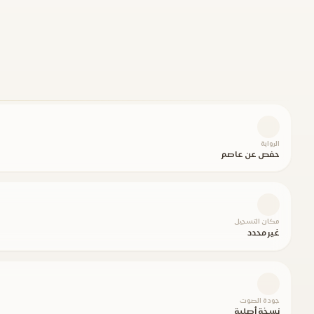
الرواية
حفص عن عاصم
مكان التسجيل
غير محدد
جودة الصوت
نسخة أصلية