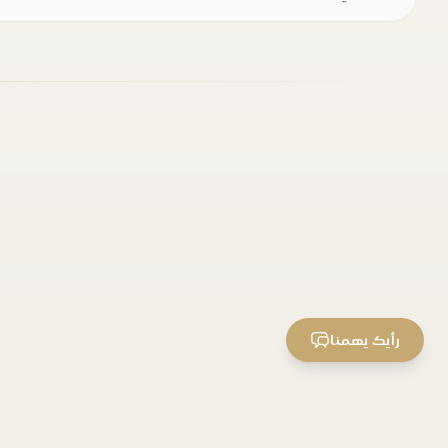
رأيك يهمنا