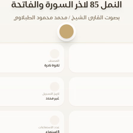
النمل 85 لاخر السورة والفاتحة
بصوت القارئ الشيخ / محمد محمود الطبلاوي
المصحف
تلاوة نادرة
تاريخ التسجيل
غير محدد
عدد الاستماعات
8 استماع